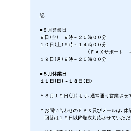
記
■８月営業日
９日（金） ９時～２０時００分
１０日（土）９時～１４時００分
（ＦＡＸサポート ～１７
１９日（月）９時～２０時００分
■８月休業日
１１日（日）～１８日（日）
＊８月１９日（月）より、通常通り営業させ
＊お問い合わせのＦＡＸ及びメールは、休
回答は１９日以降順次対応させていただ