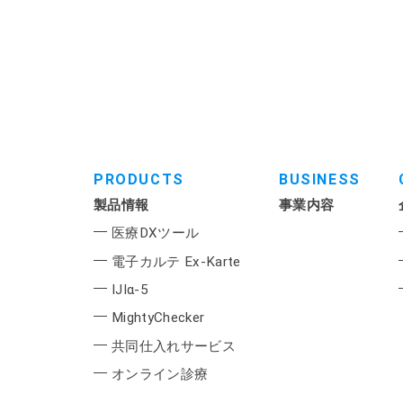
PRODUCTS
BUSINESS
製品情報
事業内容
医療DXツール
電子カルテ Ex-Karte
IJIα-5
MightyChecker
共同仕入れサービス
オンライン診療