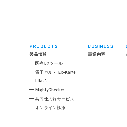
PRODUCTS
BUSINESS
製品情報
事業内容
医療DXツール
電子カルテ Ex-Karte
IJIα-5
MightyChecker
共同仕入れサービス
オンライン診療