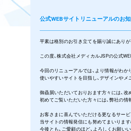
公式WEBサイトリニューアルのお
平素は格別のお引き立てを賜り誠にありが
この度、株式会社メディカルJSPの公式W
今回のリニューアルでは、より情報がわか
使いやすいサイトを目指し、デザインやメ
御贔屓いただいておりおます方々には、改
初めてご覧いただいた方々には、弊社の情
お客さまに喜んでいただける更なるサービ
当サイトの情報発信にも努めてまいります
今後とも、ご愛顧のほど、よろしくお願いい